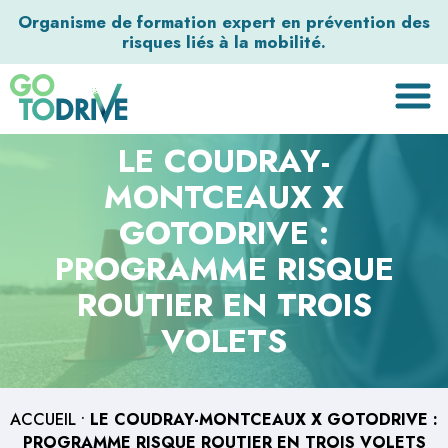
Organisme de formation expert en prévention des
risques liés à la mobilité.
LE COUDRAY-
MONTCEAUX X
GOTODRIVE :
PROGRAMME RISQUE
ROUTIER EN TROIS
VOLETS
ACCUEIL
•
LE COUDRAY-MONTCEAUX X GOTODRIVE :
PROGRAMME RISQUE ROUTIER EN TROIS VOLETS