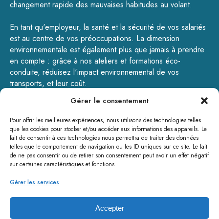
changement rapide des mauvaises habitudes au volant.
En tant qu'employeur, la santé et la sécurité de vos salariés
est au centre de vos préoccupations. La dimension
environnementale est également plus que jamais à prendre
en compte : grâce à nos ateliers et formations éco-
conduite, réduisez l'impact environnemental de vos
transports, et leur coût.
Gérer le consentement
GOTODRIVE - 200, rue de la Pulmez – 59310 Landas -
Tél : 09.72.16.12.02 - contact@gotodrive.fr
Pour offrir les meilleures expériences, nous utilisons des technologies telles
www.gotodrive.fr
que les cookies pour stocker et/ou accéder aux informations des appareils. Le
fait de consentir à ces technologies nous permettra de traiter des données
telles que le comportement de navigation ou les ID uniques sur ce site. Le fait
de ne pas consentir ou de retirer son consentement peut avoir un effet négatif
sur certaines caractéristiques et fonctions.
Gérer les services
Accepter