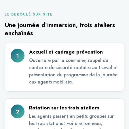
LE DÉROULÉ SUR SITE
Une journée d’immersion, trois ateliers
enchaînés
Accueil et cadrage prévention
1
Ouverture par la commune, rappel du
contexte de sécurité routière au travail et
présentation du programme de la journée
aux agents mobilisés.
Rotation sur les trois ateliers
2
Les agents passent en petits groupes sur
les trois stations : voiture tonneau,