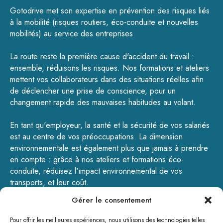
Gotodrive met son expertise en prévention des risques liés
à la mobilité (
risques routiers
,
éco-conduite
et
nouvelles
mobilités
) au service des entreprises.
La route reste la première cause d'accident du travail :
ensemble, réduisons les risques.
Nos formations
et
ateliers
mettent vos collaborateurs dans des situations réelles afin
de déclencher une prise de conscience, pour un
changement rapide des mauvaises habitudes au volant.
En tant qu'employeur, la santé et la sécurité de vos salariés
est au centre de vos préoccupations. La dimension
environnementale est également plus que jamais à prendre
en compte : grâce à nos ateliers et formations éco-
conduite, réduisez l'impact environnemental de vos
transports, et leur coût.
Gérer le consentement
GOTODRIVE - 200, rue de la Pulmez – 59310 Landas -
Tél : 09.72.16.12.02 - contact@gotodrive.fr
Pour offrir les meilleures expériences, nous utilisons des technologies telles