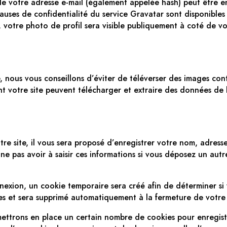
de votre adresse e-mail (également appelée hash) peut être 
 clauses de confidentialité du service Gravatar sont disponibles
 votre photo de profil sera visible publiquement à coté de v
te, nous vous conseillons d’éviter de téléverser des images c
t votre site peuvent télécharger et extraire des données de l
e site, il vous sera proposé d’enregistrer votre nom, adresse 
ne pas avoir à saisir ces informations si vous déposez un aut
exion, un cookie temporaire sera créé afin de déterminer si v
es et sera supprimé automatiquement à la fermeture de votre
ettrons en place un certain nombre de cookies pour enregist