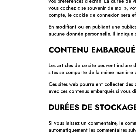
vos préférences d’écran. La durée de vi
vous cochez « se souvenir de moi », v
compte, le cookie de connexion sera ef
En modifiant ou en publiant une public
aucune donnée personnelle. Il indique s
CONTENU EMBARQUÉ D
Les articles de ce site peuvent inclure
sites se comporte de la même manière que
Ces sites web pourraient collecter des d
avec ces contenus embarqués si vous di
DURÉES DE STOCKAG
Si vous laissez un commentaire, le com
automatiquement les commentaires suivan