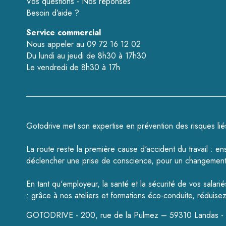
Vos questions - Nos réponses
Besoin d’aide ?
Service commercial
Nous appeler au 09 72 16 12 02
Du lundi au jeudi de 8h30 à 17h30
Le vendredi de 8h30 à 17h
Gotodrive met son expertise en prévention des risques liés 
La route reste la première cause d'accident du travail : e
déclencher une prise de conscience, pour un changement 
En tant qu'employeur, la santé et la sécurité de vos sala
: grâce à nos ateliers et formations éco-conduite, réduisez
GOTODRIVE - 200, rue de la Pulmez – 59310 Landas - Té