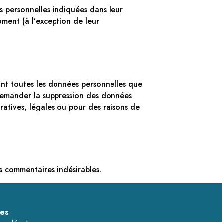
es personnelles indiquées dans leur
oment (à l’exception de leur
ant toutes les données personnelles que
 demander la suppression des données
atives, légales ou pour des raisons de
s commentaires indésirables.
les