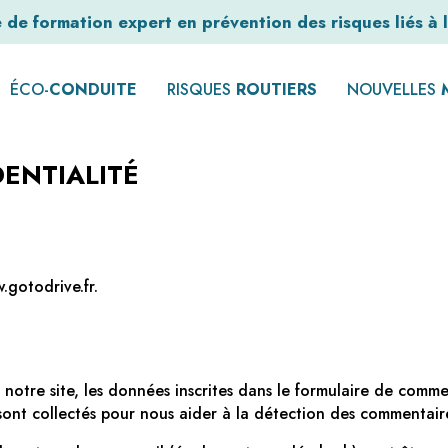
de formation expert en prévention des risques liés à l
ÉCO-
CONDUITE
RISQUES
ROUTIERS
NOUVELLES
DENTIALITÉ
.gotodrive.fr.
otre site, les données inscrites dans le formulaire de commen
 sont collectés pour nous aider à la détection des commentaire