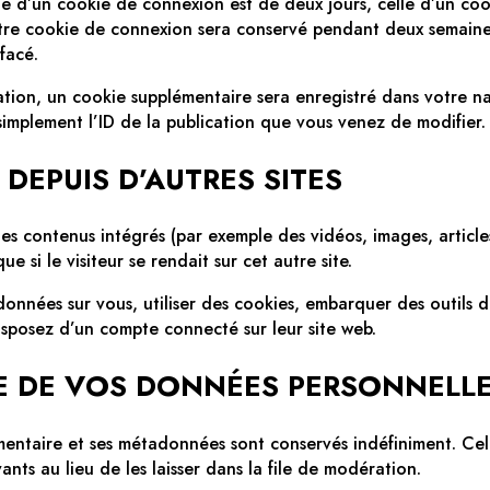
e d’un cookie de connexion est de deux jours, celle d’un cook
otre cookie de connexion sera conservé pendant deux semaine
facé.
ation, un cookie supplémentaire sera enregistré dans votre 
implement l’ID de la publication que vous venez de modifier. I
EPUIS D’AUTRES SITES
 des contenus intégrés (par exemple des vidéos, images, articl
 si le visiteur se rendait sur cet autre site.
onnées sur vous, utiliser des cookies, embarquer des outils de 
sposez d’un compte connecté sur leur site web.
E DE VOS DONNÉES PERSONNELL
mentaire et ses métadonnées sont conservés indéfiniment. Ce
ts au lieu de les laisser dans la file de modération.