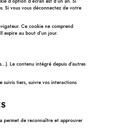
ie d’option d’écran est d’un an. Si
s. Si vous vous déconnectez de votre
navigateur. Ce cookie ne comprend
l expire au bout d’un jour.
es…). Le contenu intégré depuis d’autres
suivis tiers, suivre vos interactions
ES
la permet de reconnaître et approuver