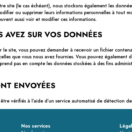
otre site (le cas échéant), nous stockons également les donné
modifier ou supprimer leurs informations personnelles à tout m
euvent aussi voir et modifier ces informations.
S AVEZ SUR VOS DONNÉES
ur le site, vous pouvez demander à recevoir un fichier conten
t celles que vous nous avez fournies. Vous pouvez également
prend pas en compte les données stockées à des fins administr
ONT ENVOYÉES
être vérifiés à l’aide d’un service automatisé de détection de
Nos services
Léga