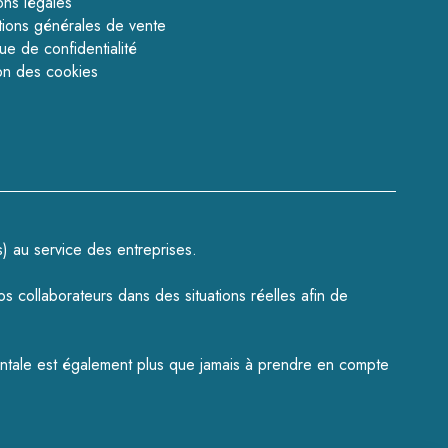
ons légales
tions générales de vente
que de confidentialité
on des cookies
s
) au service des entreprises.
os collaborateurs dans des situations réelles afin de
mentale est également plus que jamais à prendre en compte