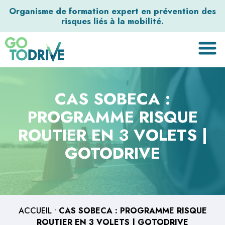
Organisme de formation expert en prévention des
risques liés à la mobilité.
CAS SOBECA :
PROGRAMME RISQUE
ROUTIER EN 3 VOLETS |
GOTODRIVE
ACCUEIL
•
CAS SOBECA : PROGRAMME RISQUE
ROUTIER EN 3 VOLETS | GOTODRIVE