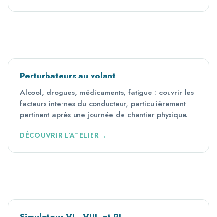
Perturbateurs au volant
Alcool, drogues, médicaments, fatigue : couvrir les
facteurs internes du conducteur, particulièrement
pertinent après une journée de chantier physique.
DÉCOUVRIR L’ATELIER
Simulateur VL, VUL et PL