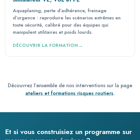
Aquaplaning, perte d’adhérence, freinage
d’urgence : reproduire les scénarios extrêmes en
toute sécurité, calibré pour des équipes qui
manipulent utilitaires et poids lourds.
DÉCOUVRIR LA FORMATION
Découvrez l’ensemble de nos interventions sur la page
ateliers et formations risques routiers
.
Et si vous construisiez un programme sur