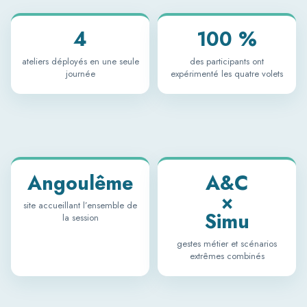
4
100 %
ateliers déployés en une seule
des participants ont
journée
expérimenté les quatre volets
Angoulême
A&C
×
site accueillant l’ensemble de
Simu
la session
gestes métier et scénarios
extrêmes combinés