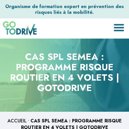
Organisme de formation expert en prévention des
risques liés à la mobilité.
CAS SPL SEMEA :
PROGRAMME RISQUE
ROUTIER EN 4 VOLETS |
GOTODRIVE
ACCUEIL
•
CAS SPL SEMEA : PROGRAMME RISQUE
ROUTIER EN 4 VOLETS | GOTODRIVE