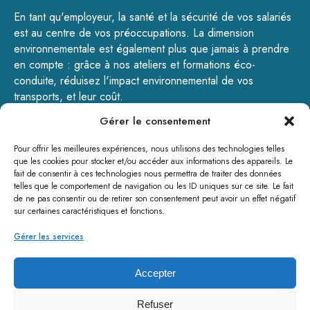
En tant qu'employeur, la santé et la sécurité de vos salariés
est au centre de vos préoccupations. La dimension
environnementale est également plus que jamais à prendre
en compte : grâce à nos ateliers et formations éco-
conduite, réduisez l'impact environnemental de vos
transports, et leur coût.
Gérer le consentement
GOTODRIVE - 200, rue de la Pulmez – 59310 Landas -
Tél : 09.72.16.12.02 - contact@gotodrive.fr
Pour offrir les meilleures expériences, nous utilisons des technologies telles
www.gotodrive.fr
que les cookies pour stocker et/ou accéder aux informations des appareils. Le
fait de consentir à ces technologies nous permettra de traiter des données
telles que le comportement de navigation ou les ID uniques sur ce site. Le fait
de ne pas consentir ou de retirer son consentement peut avoir un effet négatif
sur certaines caractéristiques et fonctions.
Gérer les services
Accepter
Refuser