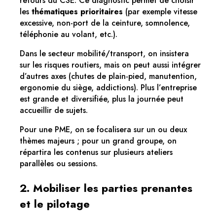
retours du CSE. Ce diagnostic permet de choisir
les
thématiques prioritaires
(par exemple vitesse
excessive, non-port de la ceinture, somnolence,
téléphonie au volant, etc.).
Dans le secteur mobilité/transport, on insistera
sur les risques routiers, mais on peut aussi intégrer
d’autres axes (chutes de plain-pied, manutention,
ergonomie du siège, addictions). Plus l’entreprise
est grande et diversifiée, plus la journée peut
accueillir de sujets.
Pour une PME, on se focalisera sur un ou deux
thèmes majeurs ; pour un grand groupe, on
répartira les contenus sur plusieurs ateliers
parallèles ou sessions.
2. Mobiliser les parties prenantes
et le pilotage