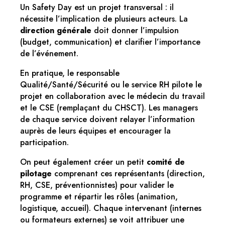
Un Safety Day est un projet transversal : il
nécessite l’implication de plusieurs acteurs. La
direction générale
doit donner l’impulsion
(budget, communication) et clarifier l’importance
de l’événement.
En pratique, le responsable
Qualité/Santé/Sécurité ou le service RH pilote le
projet en collaboration avec le médecin du travail
et le CSE (remplaçant du CHSCT). Les managers
de chaque service doivent relayer l’information
auprès de leurs équipes et encourager la
participation.
On peut également créer un petit
comité de
pilotage
comprenant ces représentants (direction,
RH, CSE, préventionnistes) pour valider le
programme et répartir les rôles (animation,
logistique, accueil). Chaque intervenant (internes
ou formateurs externes) se voit attribuer une