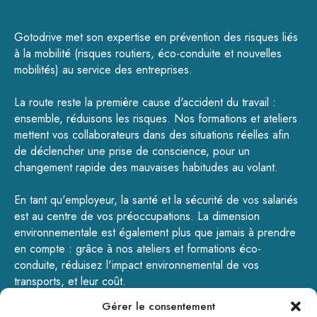
Gotodrive met son expertise en prévention des risques liés
à la mobilité (
risques routiers
,
éco-conduite
et
nouvelles
mobilités
) au service des entreprises.
La route reste la première cause d'accident du travail :
ensemble, réduisons les risques.
Nos formations
et
ateliers
mettent vos collaborateurs dans des situations réelles afin
de déclencher une prise de conscience, pour un
changement rapide des mauvaises habitudes au volant.
En tant qu'employeur, la santé et la sécurité de vos salariés
est au centre de vos préoccupations. La dimension
environnementale est également plus que jamais à prendre
en compte : grâce à nos ateliers et formations éco-
conduite, réduisez l'impact environnemental de vos
transports, et leur coût.
Gérer le consentement
GOTODRIVE - 200, rue de la Pulmez – 59310 Landas -