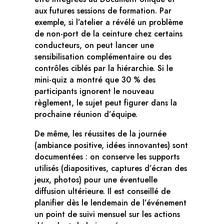
aux futures sessions de formation. Par
exemple, si l’atelier a révélé un problème
de non-port de la ceinture chez certains
conducteurs, on peut lancer une
sensibilisation complémentaire ou des
contrôles ciblés par la hiérarchie. Si le
mini-quiz a montré que 30 % des
participants ignorent le nouveau
règlement, le sujet peut figurer dans la
prochaine réunion d’équipe.
De même, les réussites de la journée
(ambiance positive, idées innovantes) sont
documentées : on conserve les supports
utilisés (diapositives, captures d’écran des
jeux, photos) pour une éventuelle
diffusion ultérieure. Il est conseillé de
planifier dès le lendemain de l’événement
un point de suivi mensuel sur les actions